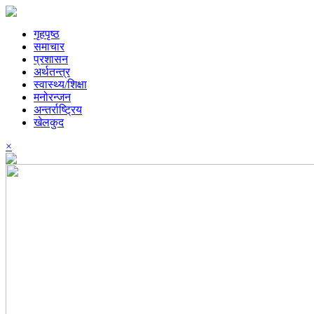
गृहपृष्ठ
समाचार
प्रशासन
अर्थतन्त्र
स्वास्थ्य/शिक्षा
मनोरन्जन
अन्तर्राष्ट्रिय
खेलकुद
×