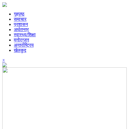
गृहपृष्ठ
समाचार
प्रशासन
अर्थतन्त्र
स्वास्थ्य/शिक्षा
मनोरन्जन
अन्तर्राष्ट्रिय
खेलकुद
×