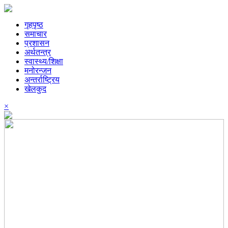
गृहपृष्ठ
समाचार
प्रशासन
अर्थतन्त्र
स्वास्थ्य/शिक्षा
मनोरन्जन
अन्तर्राष्ट्रिय
खेलकुद
×