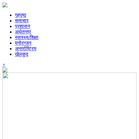
गृहपृष्ठ
समाचार
प्रशासन
अर्थतन्त्र
स्वास्थ्य/शिक्षा
मनोरन्जन
अन्तर्राष्ट्रिय
खेलकुद
×