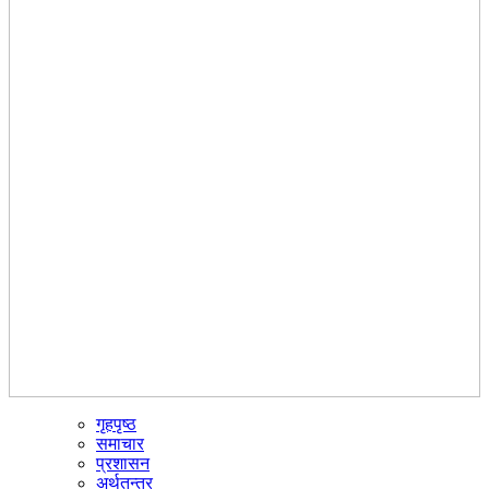
गृहपृष्ठ
☰
समाचार
प्रशासन
अर्थतन्त्र