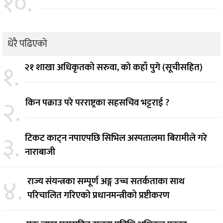
१०.
धेरै पढिएको
१.
२१ शाखा अधिकृतको सरुवा, को कहाँ पुगे (सूचीसहित)
२.
किन पक्राउ परे परराष्ट्रका सहसचिव भट्टराई ?
३.
टिकट काट्न नपाएपछि सिभिल अस्पतालमा बिरामीले गरे
नाराबाजी
४.
राज्य संयन्त्रका सम्पूर्ण अङ्ग उच्च सतर्कताका साथ
परिचालित गरिएको प्रधानमन्त्रीको प्रष्टीकरण