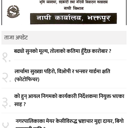
ताजा अपडेट
१.
बढ्यो सुनको मूल्य, तोलाको कतिमा हुँदैछ कारोबार ?
२.
लार्चामा सुख्खा पहिरो, विओपी र भन्सार यार्डमा क्षति
(फोटोफिचर)
३.
को हुन् आयल निगमको कार्यकारी निर्देशकमा नियुक्त भएका
साह ?
४.
नगरपालिकाका मेयर केसीविरुद्ध भ्रष्टाचार मुद्दा दायर, बिगो