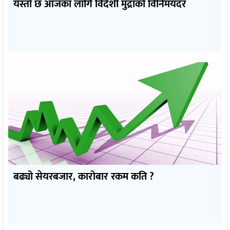
यस्तो छ आजका लागि विदेशी मुद्राको विनिमयदर
बढ्यो सेयरबजार, कारोबार रकम कति ?