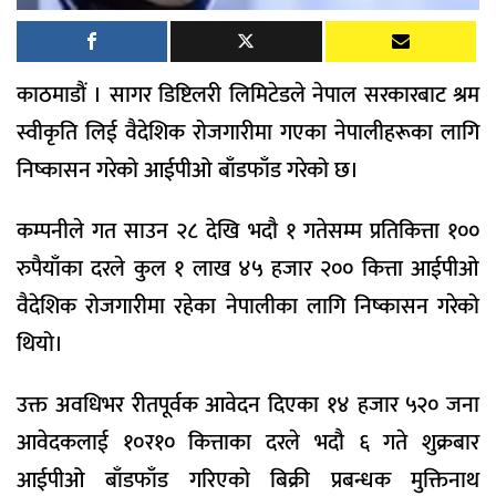
काठमाडौं । सागर डिष्टिलरी लिमिटेडले नेपाल सरकारबाट श्रम
स्वीकृति लिई वैदेशिक रोजगारीमा गएका नेपालीहरूका लागि
निष्कासन गरेको आईपीओ बाँडफाँड गरेको छ।
कम्पनीले गत साउन २८ देखि भदौ १ गतेसम्म प्रतिकित्ता १००
रुपैयाँका दरले कुल १ लाख ४५ हजार २०० कित्ता आईपीओ
वैदेशिक रोजगारीमा रहेका नेपालीका लागि निष्कासन गरेको
थियो।
उक्त अवधिभर रीतपूर्वक आवेदन दिएका १४ हजार ५२० जना
आवेदकलाई १०र१० कित्ताका दरले भदौ ६ गते शुक्रबार
आईपीओ बाँडफाँड गरिएको बिक्री प्रबन्धक मुक्तिनाथ