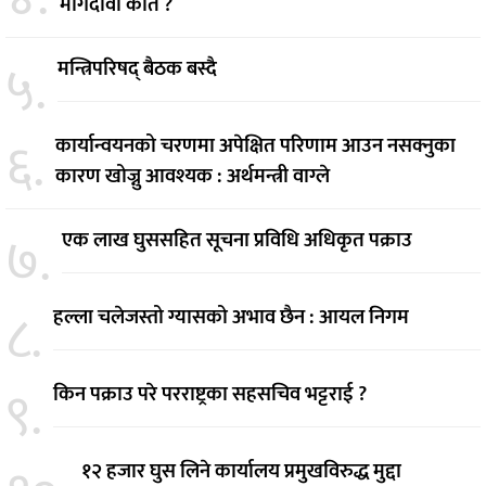
मागदावी कति ?
५.
मन्त्रिपरिषद् बैठक बस्दै
६.
कार्यान्वयनको चरणमा अपेक्षित परिणाम आउन नसक्नुका
कारण खोज्नु आवश्यक : अर्थमन्त्री वाग्ले
७.
एक लाख घुससहित सूचना प्रविधि अधिकृत पक्राउ
८.
हल्ला चलेजस्तो ग्यासको अभाव छैन : आयल निगम
९.
किन पक्राउ परे परराष्ट्रका सहसचिव भट्टराई ?
१२ हजार घुस लिने कार्यालय प्रमुखविरुद्ध मुद्दा