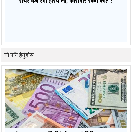
सेयर बजारमा हरियाली, कारोबार रकम कति ?
यो पनि हेर्नुहोस