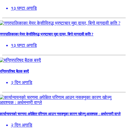
१३ घण्टा अगाडि
नगरपालिकाका मेयर केसीविरुद्ध भ्रष्टाचार मुद्दा दायर, बिगो मागदावी कति ?
१३ घण्टा अगाडि
मन्त्रिपरिषद् बैठक बस्दै
२ दिन अगाडि
कार्यान्वयनको चरणमा अपेक्षित परिणाम आउन नसक्नुका कारण खोज्नु आवश्यक : अर्थमन्त्री वाग्ले
२ दिन अगाडि