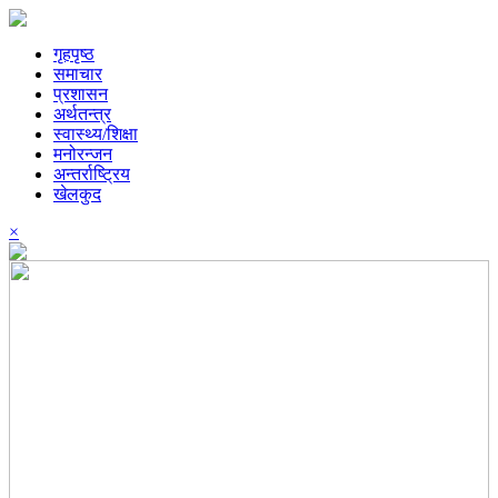
गृहपृष्ठ
समाचार
प्रशासन
अर्थतन्त्र
स्वास्थ्य/शिक्षा
मनोरन्जन
अन्तर्राष्ट्रिय
खेलकुद
×