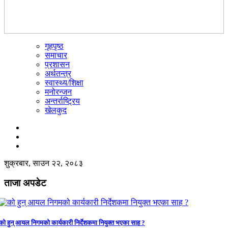
गृहपृष्ठ
☰
समाचार
प्रशासन
अर्थतन्त्र
स्वास्थ्य/शिक्षा
मनोरन्जन
अन्तर्राष्ट्रिय
खेलकुद
शुक्रबार, साउन २२, २०८३
ताजा अपडेट
को हुन् आयल निगमको कार्यकारी निर्देशकमा नियुक्त भएका साह ?