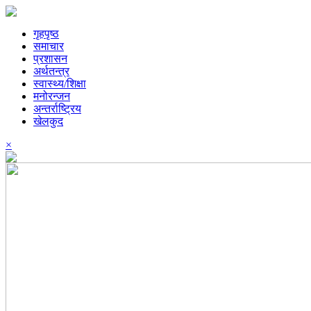
गृहपृष्ठ
समाचार
प्रशासन
अर्थतन्त्र
स्वास्थ्य/शिक्षा
मनोरन्जन
अन्तर्राष्ट्रिय
खेलकुद
×