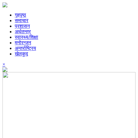
गृहपृष्ठ
समाचार
प्रशासन
अर्थतन्त्र
स्वास्थ्य/शिक्षा
मनोरन्जन
अन्तर्राष्ट्रिय
खेलकुद
×