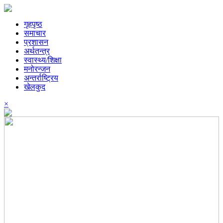
गृहपृष्ठ
समाचार
प्रशासन
अर्थतन्त्र
स्वास्थ्य/शिक्षा
मनोरन्जन
अन्तर्राष्ट्रिय
खेलकुद
×