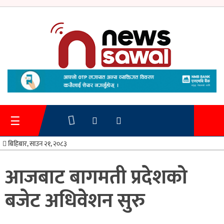
गृहपृष्ठ
समाचार
☰
प्रशासन
बिहिबार, साउन २१, २०८३
अर्थतन्त्र
आजबाट बागमती प्रदेशको
स्वास्थ्य/
बजेट अधिवेशन सुरु
शिक्षा
मनोरन्जन