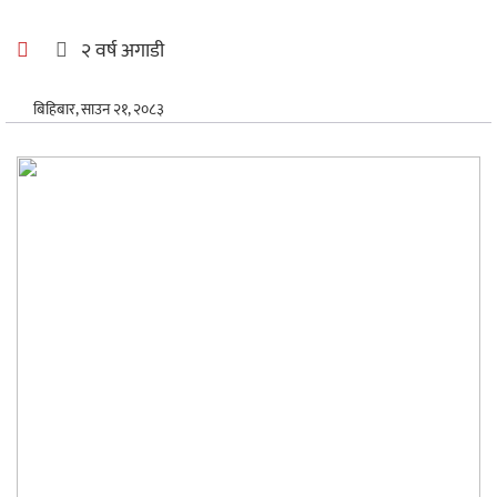
अन्तर्राष्ट्रिय
२ वर्ष अगाडी
खेलकुद
बिहिबार, साउन २१, २०८३