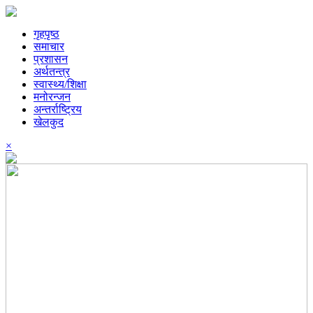
गृहपृष्ठ
समाचार
प्रशासन
अर्थतन्त्र
स्वास्थ्य/शिक्षा
मनोरन्जन
अन्तर्राष्ट्रिय
खेलकुद
×