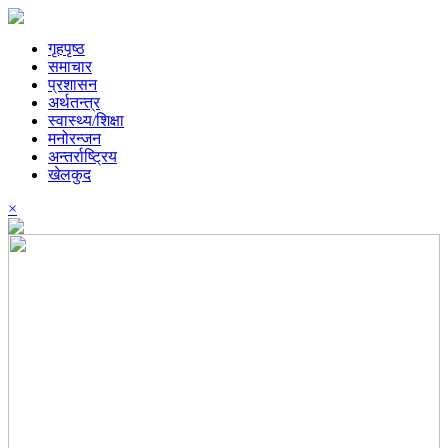
गृहपृष्ठ
समाचार
प्रशासन
अर्थतन्त्र
स्वास्थ्य/शिक्षा
मनोरन्जन
अन्तर्राष्ट्रिय
खेलकुद
×