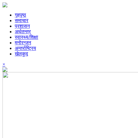
गृहपृष्ठ
समाचार
प्रशासन
अर्थतन्त्र
स्वास्थ्य/शिक्षा
मनोरन्जन
अन्तर्राष्ट्रिय
खेलकुद
×