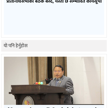
प्रतिनिधिसभाको बैठक बस्दै, यस्तो छ सम्भावित कार्यसूची
यो पनि हेर्नुहोस