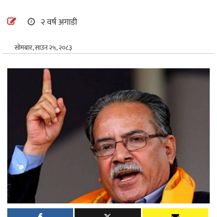
अन्तर्राष्ट्रिय
२ वर्ष अगाडी
खेलकुद
सोमबार, साउन २५, २०८३