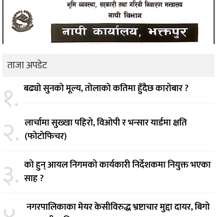
ताजा अपडेट
१.
बढ्यो सुनको मूल्य, तोलाको कतिमा हुँदैछ कारोबार ?
२.
लार्चामा सुख्खा पहिरो, विओपी र भन्सार यार्डमा क्षति
(फोटोफिचर)
३.
को हुन् आयल निगमको कार्यकारी निर्देशकमा नियुक्त भएका
साह ?
नगरपालिकाका मेयर केसीविरुद्ध भ्रष्टाचार मुद्दा दायर, बिगो