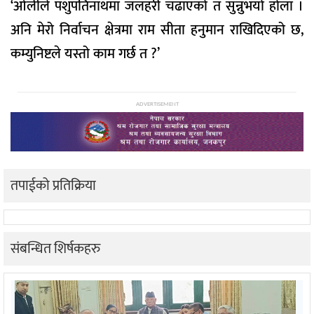
‘ओलीले पशुपतिनाथमा जलहरी चढाएको त सुन्नुभयो होला ।
अनि मेरो निर्वाचन क्षेत्रमा राम सीता हनुमान राखिदिएको छ,
कम्युनिष्टले यस्तो काम गर्छ त ?’
ADVERTISEMENT
तपाईको प्रतिक्रिया
संबन्धित शिर्षकहरु