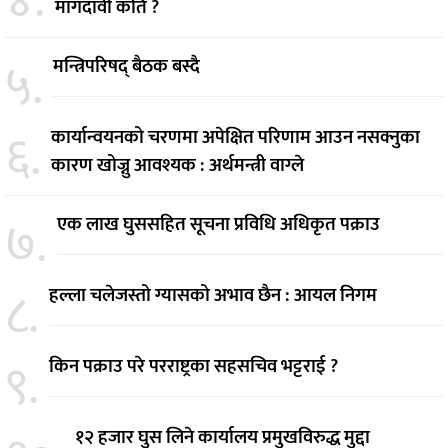
४.
मागदावी कति ?
५.
मन्त्रिपरिषद् बैठक बस्दै
६.
कार्यान्वयनको चरणमा अपेक्षित परिणाम आउन नसक्नुका
कारण खोज्नु आवश्यक : अर्थमन्त्री वाग्ले
७.
एक लाख घुससहित सूचना प्रविधि अधिकृत पक्राउ
८.
हल्ला चलेजस्तो ग्यासको अभाव छैन : आयल निगम
९.
किन पक्राउ परे परराष्ट्रका सहसचिव भट्टराई ?
१२ हजार घुस लिने कार्यालय प्रमुखविरुद्ध मुद्दा