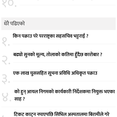
१०.
धेरै पढिएको
१.
किन पक्राउ परे परराष्ट्रका सहसचिव भट्टराई ?
२.
बढ्यो सुनको मूल्य, तोलाको कतिमा हुँदैछ कारोबार ?
३.
एक लाख घुससहित सूचना प्रविधि अधिकृत पक्राउ
४.
को हुन् आयल निगमको कार्यकारी निर्देशकमा नियुक्त भएका
साह ?
टिकट काट्न नपाएपछि सिभिल अस्पतालमा बिरामीले गरे