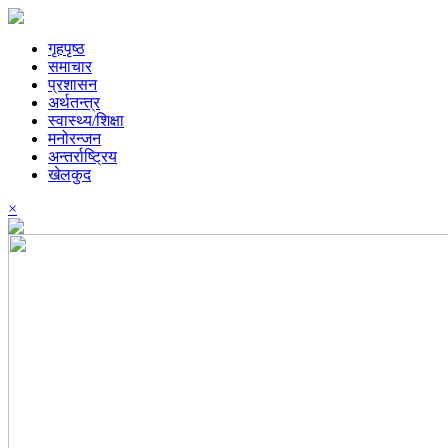
गृहपृष्ठ
समाचार
प्रशासन
अर्थतन्त्र
स्वास्थ्य/शिक्षा
मनोरन्जन
अन्तर्राष्ट्रिय
खेलकुद
×