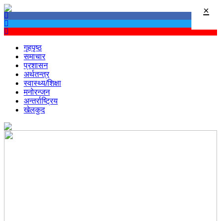
×
गृहपृष्ठ
समाचार
प्रशासन
अर्थतन्त्र
स्वास्थ्य/शिक्षा
मनोरन्जन
अन्तर्राष्ट्रिय
खेलकुद