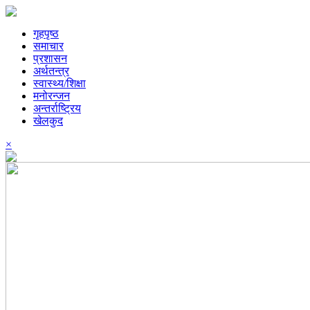
गृहपृष्ठ
समाचार
प्रशासन
अर्थतन्त्र
स्वास्थ्य/शिक्षा
मनोरन्जन
अन्तर्राष्ट्रिय
खेलकुद
×