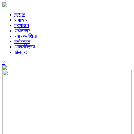
गृहपृष्ठ
समाचार
प्रशासन
अर्थतन्त्र
स्वास्थ्य/शिक्षा
मनोरन्जन
अन्तर्राष्ट्रिय
खेलकुद
×