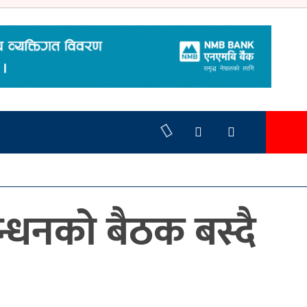
बन्धनको बैठक बस्दै