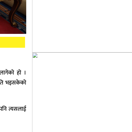
लागेको हो ।
मति भइसकेको
पनि त्यसलाई