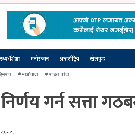
स्थ्य/शिक्षा
मनोरन्जन
अन्तर्राष्ट्रिय
खेलकुद
हिमपात
माओवादी
फाइल फोटो
निर्णय गर्न सत्ता गठ
 २३, २०८३