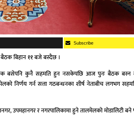
Subscribe
ो बैठक बिहान ११ बजे बस्दैछ ।
ैठक बसेपनि कुनै सहमति हुन नसकेपछि आज पुनः बैठक बस्न 
लको निर्णय गर्न सत्ता गठबन्धनका शीर्ष नेताबीच लगभग सह
ानगर, उपमहानगर र नगरपालिकामा हुने तालमेलको मोडालिटी बने 