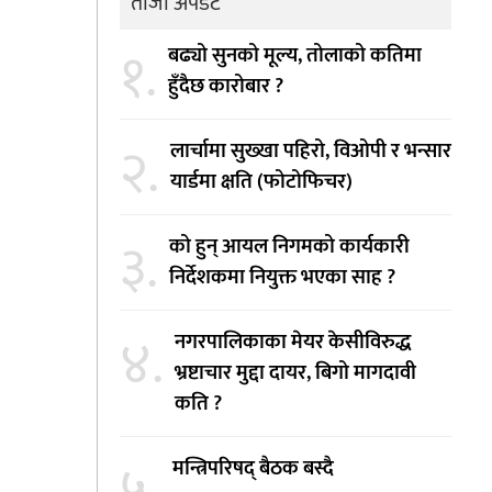
ताजा अपडेट
१.
बढ्यो सुनको मूल्य, तोलाको कतिमा
हुँदैछ कारोबार ?
२.
लार्चामा सुख्खा पहिरो, विओपी र भन्सार
यार्डमा क्षति (फोटोफिचर)
३.
को हुन् आयल निगमको कार्यकारी
निर्देशकमा नियुक्त भएका साह ?
४.
नगरपालिकाका मेयर केसीविरुद्ध
भ्रष्टाचार मुद्दा दायर, बिगो मागदावी
कति ?
मन्त्रिपरिषद् बैठक बस्दै