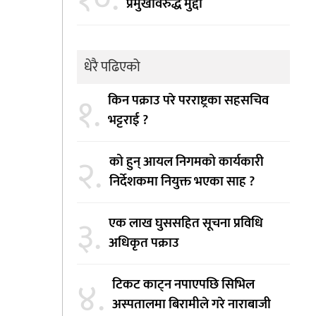
प्रमुखविरुद्ध मुद्दा
धेरै पढिएको
१.
किन पक्राउ परे परराष्ट्रका सहसचिव
भट्टराई ?
२.
को हुन् आयल निगमको कार्यकारी
निर्देशकमा नियुक्त भएका साह ?
३.
एक लाख घुससहित सूचना प्रविधि
अधिकृत पक्राउ
४.
टिकट काट्न नपाएपछि सिभिल
अस्पतालमा बिरामीले गरे नाराबाजी