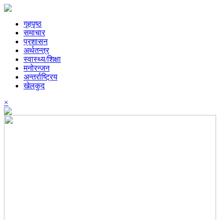
गृहपृष्ठ
समाचार
प्रशासन
अर्थतन्त्र
स्वास्थ्य/शिक्षा
मनोरन्जन
अन्तर्राष्ट्रिय
खेलकुद
×