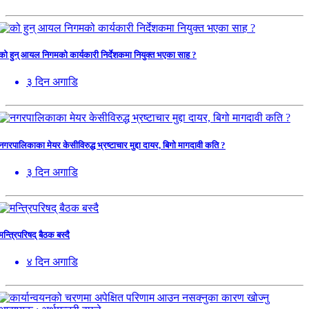
को हुन् आयल निगमको कार्यकारी निर्देशकमा नियुक्त भएका साह ?
३ दिन अगाडि
नगरपालिकाका मेयर केसीविरुद्ध भ्रष्टाचार मुद्दा दायर, बिगो मागदावी कति ?
३ दिन अगाडि
मन्त्रिपरिषद् बैठक बस्दै
४ दिन अगाडि