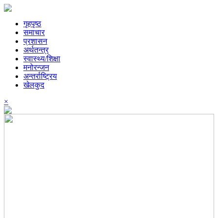
गृहपृष्ठ
समाचार
प्रशासन
अर्थतन्त्र
स्वास्थ्य/शिक्षा
मनोरन्जन
अन्तर्राष्ट्रिय
खेलकुद
×