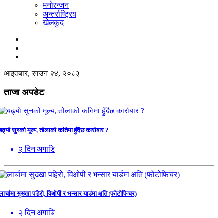
मनोरन्जन
अन्तर्राष्ट्रिय
खेलकुद
आइतबार, साउन २४, २०८३
ताजा अपडेट
बढ्यो सुनको मूल्य, तोलाको कतिमा हुँदैछ कारोबार ?
२ दिन अगाडि
लार्चामा सुख्खा पहिरो, विओपी र भन्सार यार्डमा क्षति (फोटोफिचर)
२ दिन अगाडि