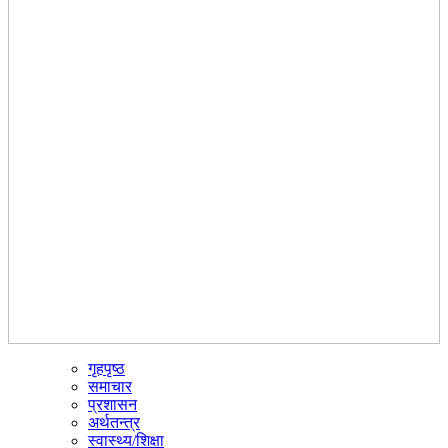
गृहपृष्ठ
☰
समाचार
प्रशासन
अर्थतन्त्र
स्वास्थ्य/शिक्षा