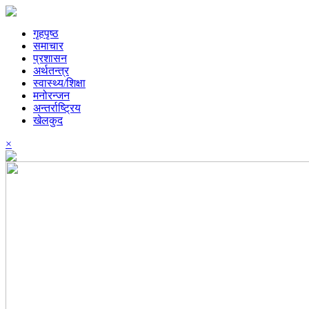
गृहपृष्ठ
समाचार
प्रशासन
अर्थतन्त्र
स्वास्थ्य/शिक्षा
मनोरन्जन
अन्तर्राष्ट्रिय
खेलकुद
×