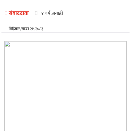
अन्तर्राष्ट्रिय
संवाददाता
१ वर्ष अगाडी
खेलकुद
बिहिबार, साउन २१, २०८३