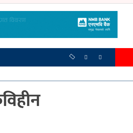
कविहीन