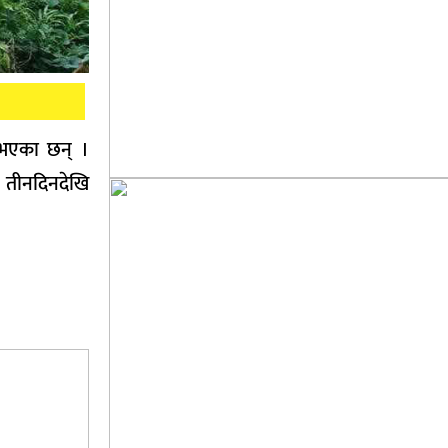
 भएका छन् ।
 तीनदिनदेखि