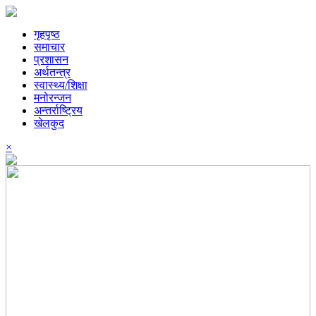
गृहपृष्ठ
समाचार
प्रशासन
अर्थतन्त्र
स्वास्थ्य/शिक्षा
मनोरन्जन
अन्तर्राष्ट्रिय
खेलकुद
×