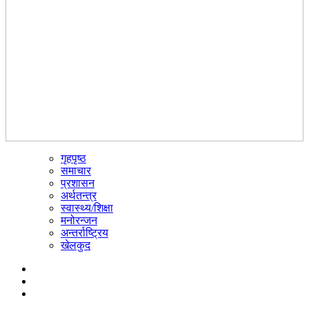
गृहपृष्ठ
☰
समाचार
प्रशासन
अर्थतन्त्र
स्वास्थ्य/शिक्षा
मनोरन्जन
अन्तर्राष्ट्रिय
खेलकुद