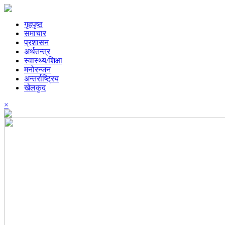
गृहपृष्ठ
समाचार
प्रशासन
अर्थतन्त्र
स्वास्थ्य/शिक्षा
मनोरन्जन
अन्तर्राष्ट्रिय
खेलकुद
×