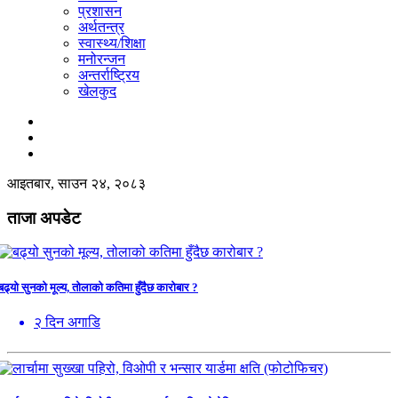
प्रशासन
अर्थतन्त्र
स्वास्थ्य/शिक्षा
मनोरन्जन
अन्तर्राष्ट्रिय
खेलकुद
आइतबार, साउन २४, २०८३
ताजा अपडेट
बढ्यो सुनको मूल्य, तोलाको कतिमा हुँदैछ कारोबार ?
२ दिन अगाडि