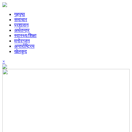
गृहपृष्ठ
समाचार
प्रशासन
अर्थतन्त्र
स्वास्थ्य/शिक्षा
मनोरन्जन
अन्तर्राष्ट्रिय
खेलकुद
×