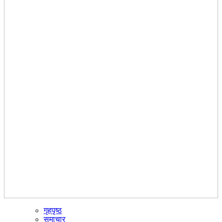
गृहपृष्ठ
☰
समाचार