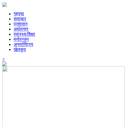
गृहपृष्ठ
समाचार
प्रशासन
अर्थतन्त्र
स्वास्थ्य/शिक्षा
मनोरन्जन
अन्तर्राष्ट्रिय
खेलकुद
×