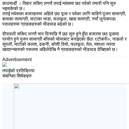
काठमाडौं । तिहार सकिए लगत्तै तराई मधेसमा छठ पर्वको तयारी पनि सुरु
भइसकेको छ।
तराई मधेसका बजारहरुमा अहिले छठ पूजा र पर्वका लागि चाहिने पुजन सामाग्री,
बासका सामाग्री, माटाका भाडा, फलफूल, खाद्य सामग्री, नयाँ लुगाकपडा
पसलहरुमा ग्राहकहरुको भीडभाड बढेको छ।
दीपावली सकिए लगत्तै चार दिनपछि नै छठ सुरु हुने हुँदा बजारमा छठ पूजामा
प्रयोग हुने पुजन सामाग्री बाँसको चोयाबाट बनाइएका छैठा ९टोकरी०, नाङलो र
सुपली, माटोको कलश, ढकनी, कोशी दियो, फलफूल, तेल, मशाला जस्ता
खाद्यान्नहरुको पसलमा अहिलेदेखि नै ग्राहकहरुको भीडभाड देखिएको छ।
Advertisement
तपाईको प्रतिक्रिया
संबन्धित शिर्षकहरु