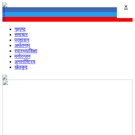
×
गृहपृष्ठ
समाचार
प्रशासन
अर्थतन्त्र
स्वास्थ्य/शिक्षा
मनोरन्जन
अन्तर्राष्ट्रिय
खेलकुद