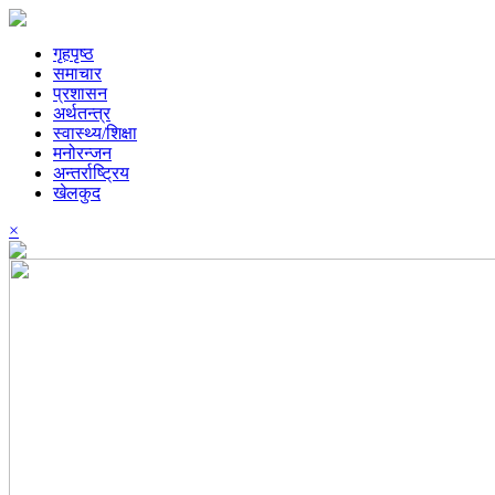
गृहपृष्ठ
समाचार
प्रशासन
अर्थतन्त्र
स्वास्थ्य/शिक्षा
मनोरन्जन
अन्तर्राष्ट्रिय
खेलकुद
×