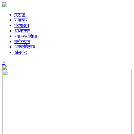
गृहपृष्ठ
समाचार
प्रशासन
अर्थतन्त्र
स्वास्थ्य/शिक्षा
मनोरन्जन
अन्तर्राष्ट्रिय
खेलकुद
×