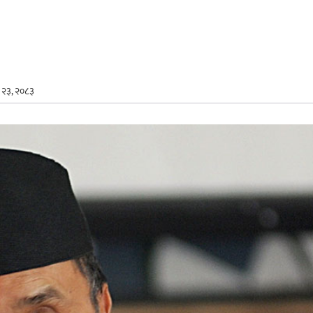
 २३, २०८३