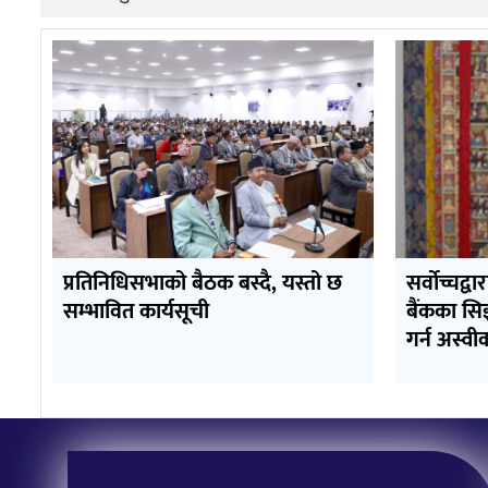
प्रतिनिधिसभाको बैठक बस्दै, यस्तो छ
सर्वोच्चद्वा
सम्भावित कार्यसूची
बैंकका सि
गर्न अस्वी