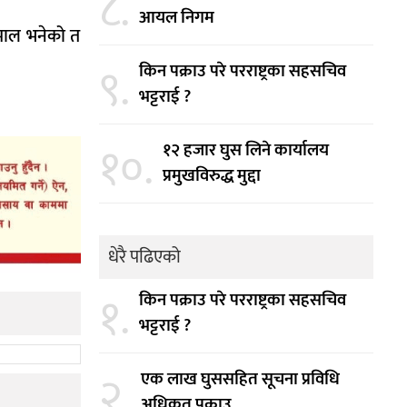
८.
आयल निगम
हमाल भनेको त
९.
किन पक्राउ परे परराष्ट्रका सहसचिव
भट्टराई ?
१०.
१२ हजार घुस लिने कार्यालय
प्रमुखविरुद्ध मुद्दा
धेरै पढिएको
१.
किन पक्राउ परे परराष्ट्रका सहसचिव
भट्टराई ?
२.
एक लाख घुससहित सूचना प्रविधि
अधिकृत पक्राउ