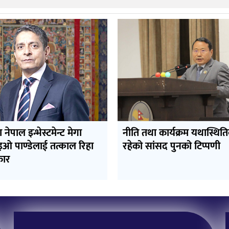
रा नेपाल इन्भेस्टमेन्ट मेगा
नीति तथा कार्यक्रम यथास्थित
इओ पाण्डेलाई तत्काल रिहा
रहेको सांसद पुनको टिप्पणी
कार