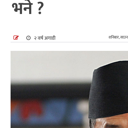
भने ?
अन्तर्राष्ट्रिय
खेलकुद
२ वर्ष अगाडी
शनिबार, साउन