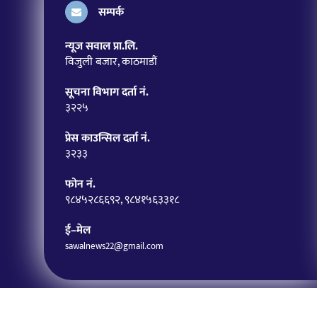
सम्पर्क
न्यूज सवाल प्रा.लि.
विजुली बजार, काठमाडौं
सूचना विभाग दर्ता नं.
३२२५
प्रेस काउन्सिल दर्ता नं.
३२३३
फोन नं.
९८४५२८६६९२, ९८४१५६३३१८
ई–मेल
sawalnews22@gmail.com
News Sawal
Copyright ©2026
| All rights Reserved.