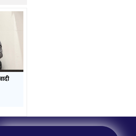
िवादी