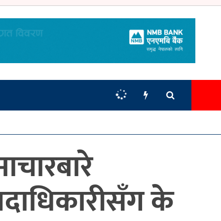
माचारबारे
 पदाधिकारीसँग के