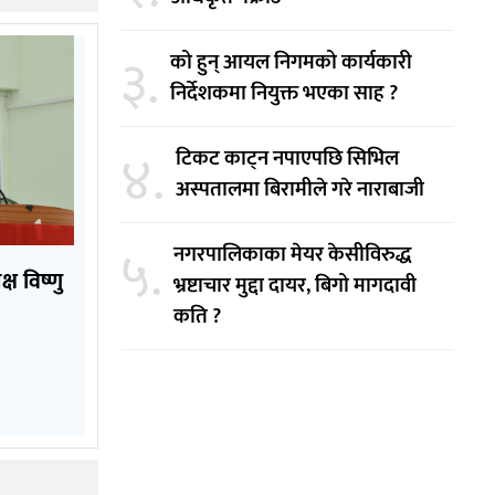
३.
को हुन् आयल निगमको कार्यकारी
निर्देशकमा नियुक्त भएका साह ?
४.
टिकट काट्न नपाएपछि सिभिल
अस्पतालमा बिरामीले गरे नाराबाजी
५.
नगरपालिकाका मेयर केसीविरुद्ध
्ष विष्णु
भ्रष्टाचार मुद्दा दायर, बिगो मागदावी
कति ?