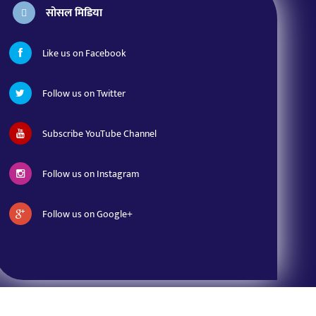
सोसल मिडिया
Like us on Facebook
Follow us on Twitter
Subscribe YouTube Channel
Follow us on Instagram
Follow us on Google+
Narayani
WebTech.
Website By :