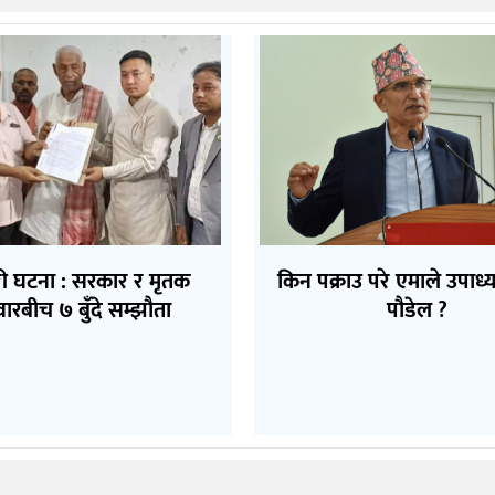
ी घटना : सरकार र मृतक
किन पक्राउ परे एमाले उपाध्यक
वारबीच ७ बुँदे सम्झौता
पौडेल ?