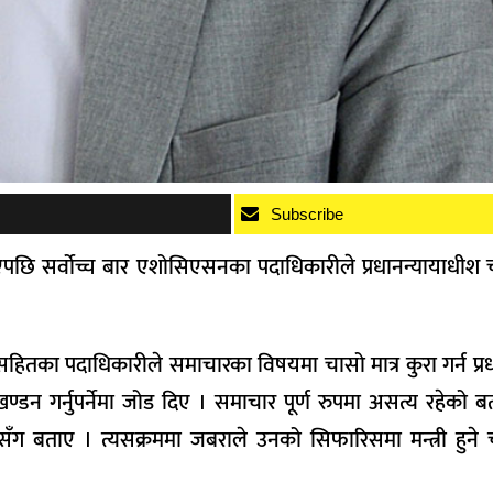
Subscribe
छि सर्वोच्च बार एशोसिएसनका पदाधिकारीले प्रधानन्यायाधीश चोले
्यसहितका पदाधिकारीले समाचारका विषयमा चासो मात्र कुरा गर्न प्र
डन गर्नुपर्नेमा जोड दिए । समाचार पूर्ण रुपमा असत्य रहेको बत
सँग बताए । त्यसक्रममा जबराले उनको सिफारिसमा मन्त्री हुने च