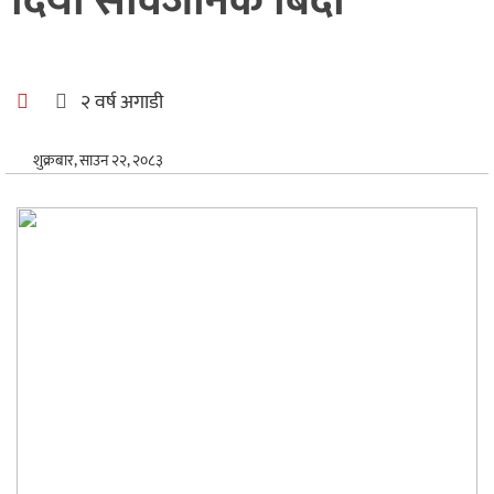
दियो सार्वजनिक बिदा
अन्तर्राष्ट्रिय
खेलकुद
२ वर्ष अगाडी
शुक्रबार, साउन २२, २०८३