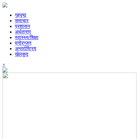
गृहपृष्ठ
समाचार
प्रशासन
अर्थतन्त्र
स्वास्थ्य/शिक्षा
मनोरन्जन
अन्तर्राष्ट्रिय
खेलकुद
×