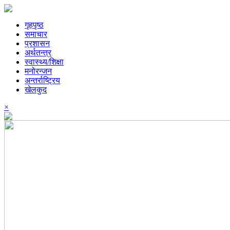
गृहपृष्ठ
समाचार
प्रशासन
अर्थतन्त्र
स्वास्थ्य/शिक्षा
मनोरन्जन
अन्तर्राष्ट्रिय
खेलकुद
×