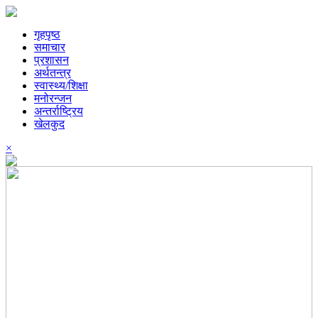
गृहपृष्ठ
समाचार
प्रशासन
अर्थतन्त्र
स्वास्थ्य/शिक्षा
मनोरन्जन
अन्तर्राष्ट्रिय
खेलकुद
×