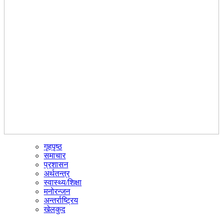
गृहपृष्ठ
☰
समाचार
प्रशासन
अर्थतन्त्र
स्वास्थ्य/शिक्षा
मनोरन्जन
अन्तर्राष्ट्रिय
खेलकुद