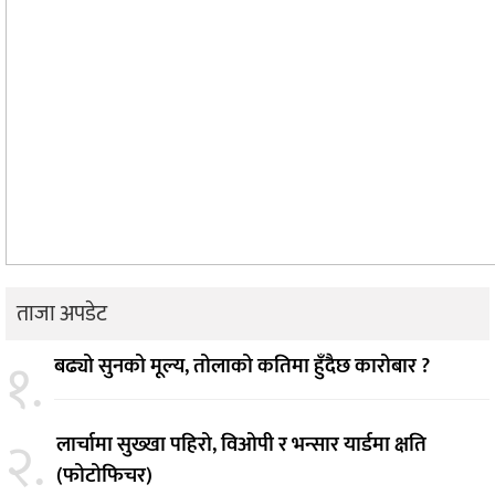
ताजा अपडेट
१.
बढ्यो सुनको मूल्य, तोलाको कतिमा हुँदैछ कारोबार ?
२.
लार्चामा सुख्खा पहिरो, विओपी र भन्सार यार्डमा क्षति
(फोटोफिचर)