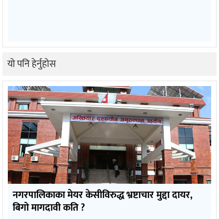
यो पनि हेर्नुहोस
नगरपालिकाका मेयर केसीविरुद्ध भ्रष्टाचार मुद्दा दायर,
बिगो मागदावी कति ?