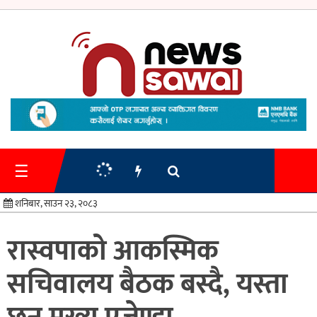
गृहपृष्ठ
समाचार
☰
प्रशासन
शनिबार, साउन २३, २०८३
अर्थतन्त्र
रास्वपाको आकस्मिक
स्वास्थ्य/
सचिवालय बैठक बस्दै, यस्ता
शिक्षा
मनोरन्जन