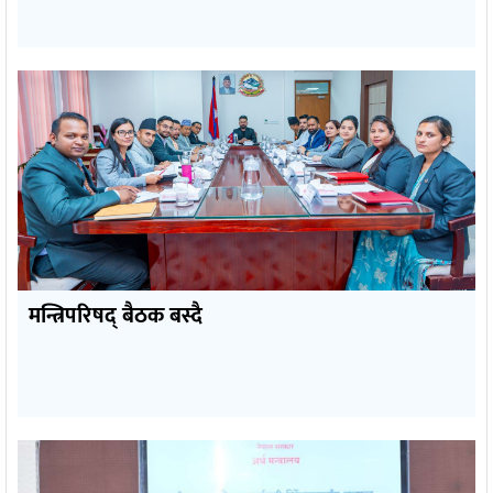
मन्त्रिपरिषद् बैठक बस्दै