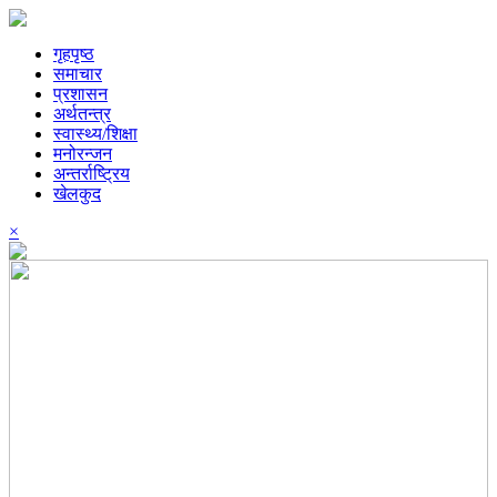
गृहपृष्ठ
समाचार
प्रशासन
अर्थतन्त्र
स्वास्थ्य/शिक्षा
मनोरन्जन
अन्तर्राष्ट्रिय
खेलकुद
×