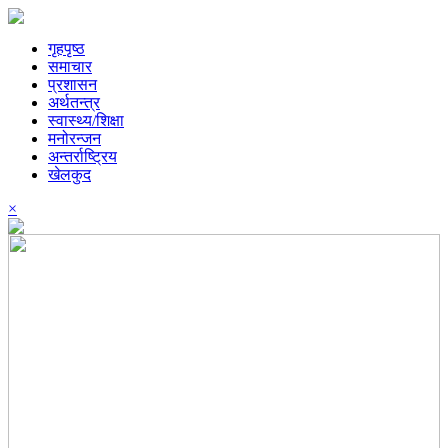
गृहपृष्ठ
समाचार
प्रशासन
अर्थतन्त्र
स्वास्थ्य/शिक्षा
मनोरन्जन
अन्तर्राष्ट्रिय
खेलकुद
×