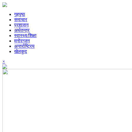
गृहपृष्ठ
समाचार
प्रशासन
अर्थतन्त्र
स्वास्थ्य/शिक्षा
मनोरन्जन
अन्तर्राष्ट्रिय
खेलकुद
×