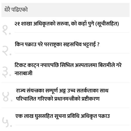
धेरै पढिएको
१.
२१ शाखा अधिकृतको सरुवा, को कहाँ पुगे (सूचीसहित)
२.
किन पक्राउ परे परराष्ट्रका सहसचिव भट्टराई ?
३.
टिकट काट्न नपाएपछि सिभिल अस्पतालमा बिरामीले गरे
नाराबाजी
४.
राज्य संयन्त्रका सम्पूर्ण अङ्ग उच्च सतर्कताका साथ
परिचालित गरिएको प्रधानमन्त्रीको प्रष्टीकरण
५.
एक लाख घुससहित सूचना प्रविधि अधिकृत पक्राउ