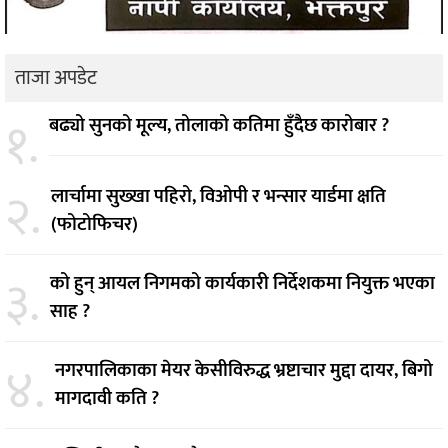
ताजा अपडेट
१.
बढ्यो सुनको मूल्य, तोलाको कतिमा हुँदैछ कारोबार ?
२.
लार्चामा सुख्खा पहिरो, विओपी र भन्सार यार्डमा क्षति
(फोटोफिचर)
३.
को हुन् आयल निगमको कार्यकारी निर्देशकमा नियुक्त भएका
साह ?
४.
नगरपालिकाका मेयर केसीविरुद्ध भ्रष्टाचार मुद्दा दायर, बिगो
मागदावी कति ?