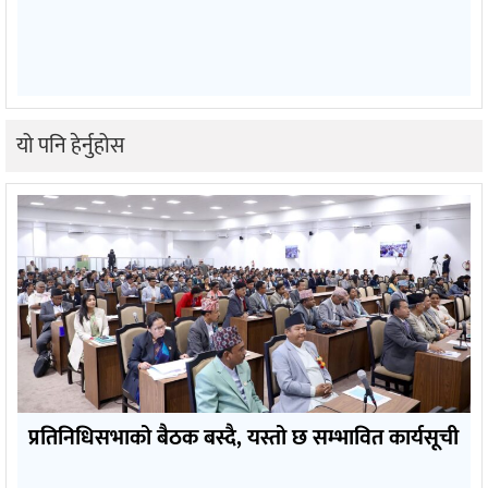
यो पनि हेर्नुहोस
प्रतिनिधिसभाको बैठक बस्दै, यस्तो छ सम्भावित कार्यसूची