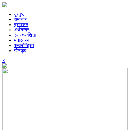
गृहपृष्ठ
समाचार
प्रशासन
अर्थतन्त्र
स्वास्थ्य/शिक्षा
मनोरन्जन
अन्तर्राष्ट्रिय
खेलकुद
×