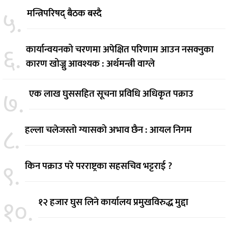
५.
मन्त्रिपरिषद् बैठक बस्दै
६.
कार्यान्वयनको चरणमा अपेक्षित परिणाम आउन नसक्नुका
कारण खोज्नु आवश्यक : अर्थमन्त्री वाग्ले
७.
एक लाख घुससहित सूचना प्रविधि अधिकृत पक्राउ
८.
हल्ला चलेजस्तो ग्यासको अभाव छैन : आयल निगम
९.
किन पक्राउ परे परराष्ट्रका सहसचिव भट्टराई ?
१०.
१२ हजार घुस लिने कार्यालय प्रमुखविरुद्ध मुद्दा