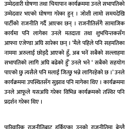
उम्मेदवारी घोषणा तथा चियापान कार्यक्रममा उनले सभापतिको
उम्मेदवार भएको घोषणा गरेका हुन् । जोशी लामो समयदेखि
पार्टीको राजनीति गर्दै आएका छन् । राजनीतिसँगै सामाजिक
कार्यमा पनि लागेका उनले मतदाता तथा शुभचिन्तकसँग
आफ्ना एजेण्डा अघि सारेका छन् । ‘मैले पहिले पनि सहमतिका
नाममा अरुलाई छोड्दै आएको हुँ, अब भनें सबैको सल्लाहमा
सभापतिको लागि अघि बढेको हुँ’ उनले भने ‘ सबैको सहयोग
पाएको छु त्यसैले पनि मलाई जित्छु भन्ने लागिरहेको छ ।’ उनले
कार्यक्रममा उपस्थितसँग सुझाव पनि मागेका थिए । कार्यक्रममा
उनले आफूले यसअघि गरेका विभिन्न कार्यक्रमको तस्विर पनि
प्रदर्शन गरेका थिए ।
पारिवारिक राजनीतिबाट हुर्किएका उनको राजनीतिमा बेग्लै