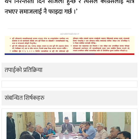
थप निरन्तरता दिन सजिलो हुन्छ र त्यसले कांग्रेसलाई मात्र
नभएर समाजलाई नै फाइदा गर्छ ।’
ADVERTISEMENT
तपाईको प्रतिक्रिया
संबन्धित शिर्षकहरु