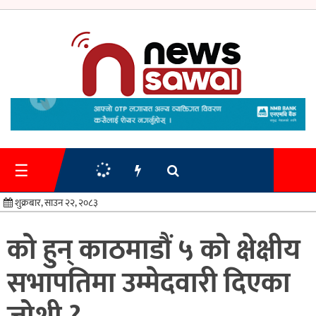
गृहपृष्ठ
समाचार
☰
प्रशासन
शुक्रबार, साउन २२, २०८३
अर्थतन्त्र
को हुन् काठमाडौं ५ को क्षेक्षीय
स्वास्थ्य/
सभापतिमा उम्मेदवारी दिएका
शिक्षा
मनोरन्जन