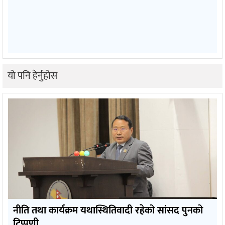
यो पनि हेर्नुहोस
नीति तथा कार्यक्रम यथास्थितिवादी रहेको सांसद पुनको
टिप्पणी