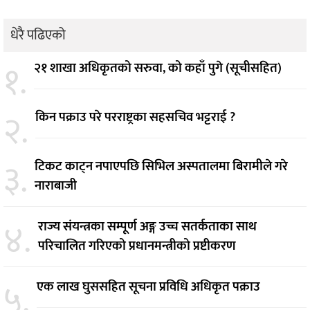
धेरै पढिएको
१.
२१ शाखा अधिकृतको सरुवा, को कहाँ पुगे (सूचीसहित)
२.
किन पक्राउ परे परराष्ट्रका सहसचिव भट्टराई ?
३.
टिकट काट्न नपाएपछि सिभिल अस्पतालमा बिरामीले गरे
नाराबाजी
४.
राज्य संयन्त्रका सम्पूर्ण अङ्ग उच्च सतर्कताका साथ
परिचालित गरिएको प्रधानमन्त्रीको प्रष्टीकरण
५.
एक लाख घुससहित सूचना प्रविधि अधिकृत पक्राउ