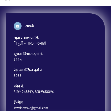
सम्पर्क
न्यूज सवाल प्रा.लि.
विजुली बजार, काठमाडौं
सूचना विभाग दर्ता नं.
३२२५
प्रेस काउन्सिल दर्ता नं.
३२३३
फोन नं.
९८४५२८६६९२, ९८४१५६३३१८
ई–मेल
sawalnews22@gmail.com