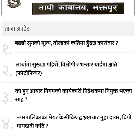
ताजा अपडेट
१.
बढ्यो सुनको मूल्य, तोलाको कतिमा हुँदैछ कारोबार ?
२.
लार्चामा सुख्खा पहिरो, विओपी र भन्सार यार्डमा क्षति
(फोटोफिचर)
३.
को हुन् आयल निगमको कार्यकारी निर्देशकमा नियुक्त भएका
साह ?
४.
नगरपालिकाका मेयर केसीविरुद्ध भ्रष्टाचार मुद्दा दायर, बिगो
मागदावी कति ?