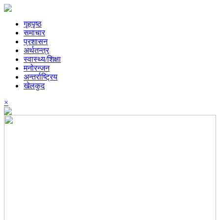
गृहपृष्ठ
समाचार
प्रशासन
अर्थतन्त्र
स्वास्थ्य/शिक्षा
मनोरन्जन
अन्तर्राष्ट्रिय
खेलकुद
×