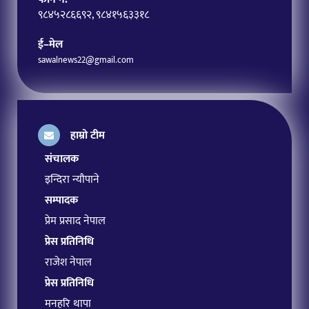
९८४५२८६६९२, ९८४१५६३३१८
ई–मेल
sawalnews22@gmail.com
हाम्रो टीम
संचालक
इन्दिरा न्यौपाने
सम्पादक
प्रेम प्रसाद नेपाल
प्रेस प्रतिनिधि
राजेश नेपाल
प्रेस प्रतिनिधि
मनहरि थापा