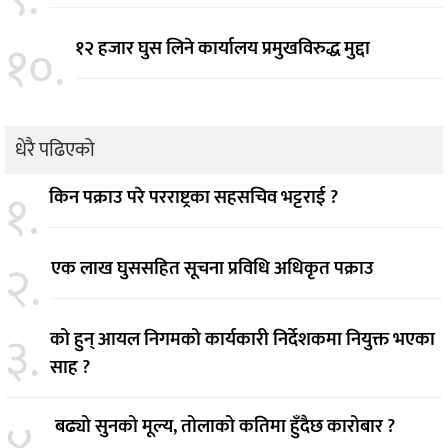
१०.
१२ हजार घुस लिने कार्यालय प्रमुखविरुद्ध मुद्दा
धेरै पढिएको
१.
किन पक्राउ परे परराष्ट्रका सहसचिव भट्टराई ?
२.
एक लाख घुससहित सूचना प्रविधि अधिकृत पक्राउ
३.
को हुन् आयल निगमको कार्यकारी निर्देशकमा नियुक्त भएका
साह ?
४.
बढ्यो सुनको मूल्य, तोलाको कतिमा हुँदैछ कारोबार ?