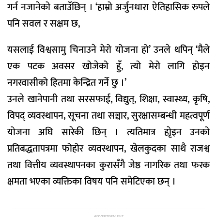
गर्न नजानेको बताउँछिन् । ‘हाम्रो अर्जुनधारा ऐतिहासिक रुपले
पनि सवल र सक्षम छ,
यसलाई विश्वसामु चिनाउने मेरो योजना हो’ उनले थपिन् ‘मैले
एक पटक अवसर खोजेको हुँ, त्यो मेरो लागि होइन
नगरवासीको हितमा केन्द्रित गर्ने छु ।’
उनले खानेपानी तथा सरसफाई, विद्युत्, शिक्षा, स्वास्थ्य, कृषि,
विपद् व्यवस्थापन, सूचना तथा सञ्चार, सुरक्षासम्बन्धी महत्वपूर्ण
योजना अघि सारेकी छिन् । त्यतिमात्र हाृेइन उनको
प्रतिबद्धतापत्रमा फोहोर व्यवस्थापन, खेलकुदका साथै राजश्व
तथा वित्तीय व्यवस्थापनका कुरासँगै जेष्ठ नागरिक तथा फरक
क्षमता भएका व्यक्तिका विषय पनि समेटिएका छन् ।
ADVERTISEMENT