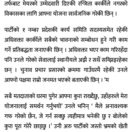
तर्फबाट मेयरको उम्मेदवारी दिएकी रन्जिता कार्कीले नगरको
विकासका लागि आफ्ना योजना सार्वजनिक गरेकी छिन् ।
पार्टीको १ नम्बर प्रदेशकी कार्य समिति सदस्यसमेत रहेकी
अधिवक्ता कार्कीले सबैको भावनाको सम्बोधन हुने गरी काम
गर्ने प्रतिबद्धता जनाएकी छिन् । अधिवक्ता भएर काम गरिरहँदा
पनि उनले गरेको सेवालाई स्थानीयले अझै र सधैं सम्झिइरहेका
छन् । चुनाव प्रचार प्रसारको क्रममा गाउँघरमै रहेकी उनले
आफ्नो पक्षमा राम्रो जनमत भएको बताएकी छिन् । ‘म
सबै मतदाताको घरमा पुगेर आफ्ना कुरा राख्दैछु, उहाँहरुले मेरा
योजनालाई समर्थन गर्नुभयो’ उनले भनिन् ‘ मैले अनावश्यक
गफ गरेको छैन, जे गर्न सक्छु त्यहीमात्र भनेकी छु र बोलेको
कुरा पूरा गरेरै छाड्छु ।’ उनी अरु पार्टीको जस्तो भ्रमको खेती