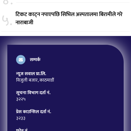
५.
टिकट काट्न नपाएपछि सिभिल अस्पतालमा बिरामीले गरे
नाराबाजी
सम्पर्क
न्यूज सवाल प्रा.लि.
विजुली बजार, काठमाडौं
सूचना विभाग दर्ता नं.
३२२५
प्रेस काउन्सिल दर्ता नं.
३२३३
फोन नं.