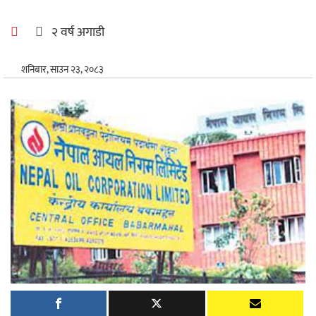
अन्तर्राष्ट्रिय
२ वर्ष अगाडी
खेलकुद
शनिबार, साउन २३, २०८३