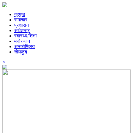
गृहपृष्ठ
समाचार
प्रशासन
अर्थतन्त्र
स्वास्थ्य/शिक्षा
मनोरन्जन
अन्तर्राष्ट्रिय
खेलकुद
×