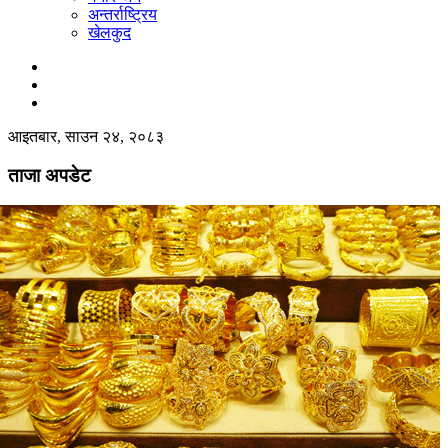
अन्तर्राष्ट्रिय
खेलकुद
आइतबार, साउन २४, २०८३
ताजा अपडेट