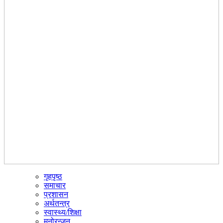
गृहपृष्ठ
☰
समाचार
प्रशासन
अर्थतन्त्र
स्वास्थ्य/शिक्षा
मनोरन्जन