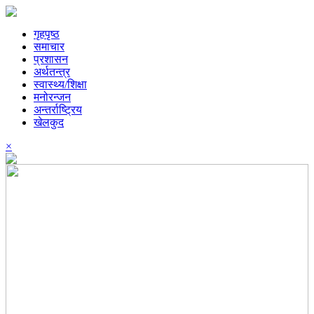
गृहपृष्ठ
समाचार
प्रशासन
अर्थतन्त्र
स्वास्थ्य/शिक्षा
मनोरन्जन
अन्तर्राष्ट्रिय
खेलकुद
×