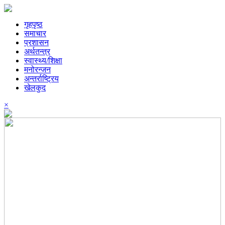
गृहपृष्ठ
समाचार
प्रशासन
अर्थतन्त्र
स्वास्थ्य/शिक्षा
मनोरन्जन
अन्तर्राष्ट्रिय
खेलकुद
×