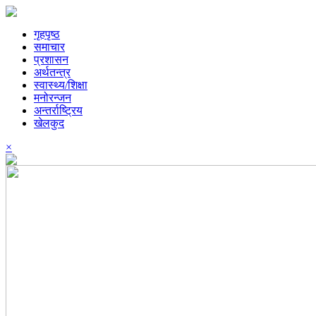
गृहपृष्ठ
समाचार
प्रशासन
अर्थतन्त्र
स्वास्थ्य/शिक्षा
मनोरन्जन
अन्तर्राष्ट्रिय
खेलकुद
×